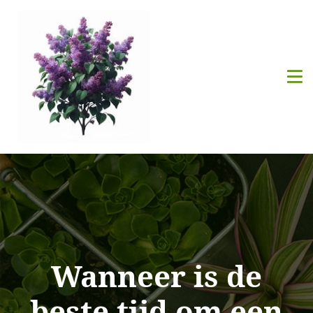
Wanneer is de
beste tijd om een