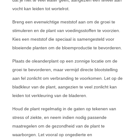
dat je niet te veel water geeft, aangezien een teveel aan
vocht kan leiden tot wortelrot.
Breng een evenwichtige meststof aan om de groei te
stimuleren en de plant van voedingsstoffen te voorzien.
Kies een meststof die speciaal is samengesteld voor
bloeiende planten om de bloemproductie te bevorderen.
Plaats de oleanderplant op een zonnige locatie om de
groei te bevorderen, maar vermijd directe blootstelling
aan fel zonlicht om verbranding te voorkomen. Let op de
bladkleur van de plant, aangezien te veel zonlicht kan
leiden tot verkleuring van de bladeren.
Houd de plant regelmatig in de gaten op tekenen van
stress of ziekte, en neem indien nodig passende
maatregelen om de gezondheid van de plant te
waarborgen. Let vooral op ongedierte en