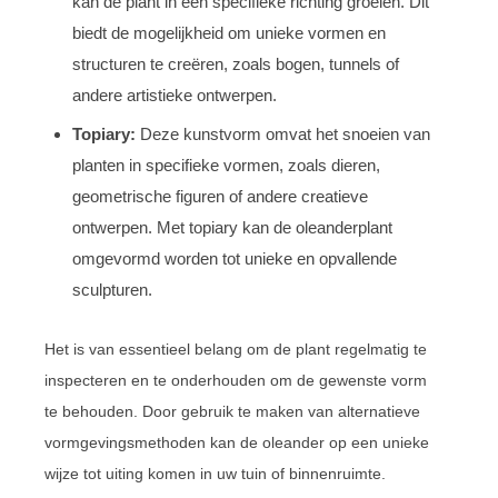
kan de plant in een specifieke richting groeien. Dit
biedt de mogelijkheid om unieke vormen en
structuren te creëren, zoals bogen, tunnels of
andere artistieke ontwerpen.
Topiary:
Deze kunstvorm omvat het snoeien van
planten in specifieke vormen, zoals dieren,
geometrische figuren of andere creatieve
ontwerpen. Met topiary kan de oleanderplant
omgevormd worden tot unieke en opvallende
sculpturen.
Het is van essentieel belang om de plant regelmatig te
inspecteren en te onderhouden om de gewenste vorm
te behouden. Door gebruik te maken van alternatieve
vormgevingsmethoden kan de oleander op een unieke
wijze tot uiting komen in uw tuin of binnenruimte.