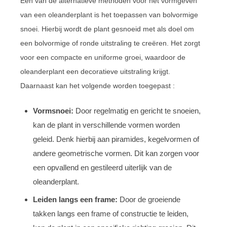
Een van de alternatieve methoden voor het vormgeven
van een oleanderplant is het toepassen van bolvormige
snoei. Hierbij wordt de plant gesnoeid met als doel om
een bolvormige of ronde uitstraling te creëren. Het zorgt
voor een compacte en uniforme groei, waardoor de
oleanderplant een decoratieve uitstraling krijgt.
Daarnaast kan het volgende worden toegepast :
Vormsnoei:
Door regelmatig en gericht te snoeien,
kan de plant in verschillende vormen worden
geleid. Denk hierbij aan piramides, kegelvormen of
andere geometrische vormen. Dit kan zorgen voor
een opvallend en gestileerd uiterlijk van de
oleanderplant.
Leiden langs een frame:
Door de groeiende
takken langs een frame of constructie te leiden,