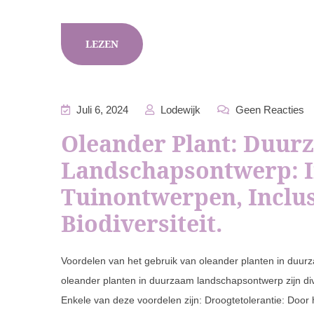
LEZEN
Juli 6, 2024
Lodewijk
Geen Reacties
Oleander Plant: Duur
Landschapsontwerp: I
Tuinontwerpen, Inclu
Biodiversiteit.
Voordelen van het gebruik van oleander planten in duu
oleander planten in duurzaam landschapsontwerp zijn div
Enkele van deze voordelen zijn: Droogtetolerantie: Door