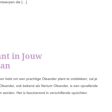
ontwerpen die […]
nt in Jouw
lan
en hebt om een prachtige Oleander plant te ontdekken, zal je
 Oleander, ook bekend als Nerium Oleander, is een opvallende
an worden. Het is fascinerend in verschillende opzichten: