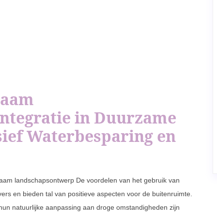
zaam
ntegratie in Duurzame
sief Waterbesparing en
rzaam landschapsontwerp De voordelen van het gebruik van
ers en bieden tal van positieve aspecten voor de buitenruimte.
 hun natuurlijke aanpassing aan droge omstandigheden zijn