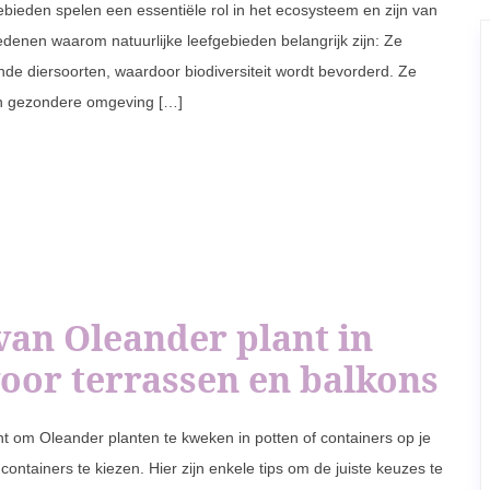
gebieden spelen een essentiële rol in het ecosysteem en zijn van
edenen waarom natuurlijke leefgebieden belangrijk zijn: Ze
nde diersoorten, waardoor biodiversiteit wordt bevorderd. Ze
een gezondere omgeving […]
van Oleander plant in
voor terrassen en balkons
nt om Oleander planten te kweken in potten of containers op je
 containers te kiezen. Hier zijn enkele tips om de juiste keuzes te