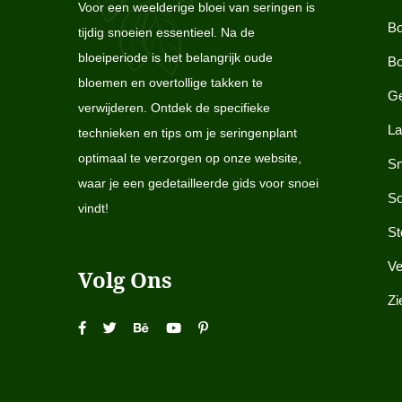
Voor een weelderige bloei van seringen is
Bo
tijdig snoeien essentieel. Na de
bloeiperiode is het belangrijk oude
Bo
bloemen en overtollige takken te
Ge
verwijderen. Ontdek de specifieke
La
technieken en tips om je seringenplant
optimaal te verzorgen op onze website,
Sn
waar je een gedetailleerde gids voor snoei
So
vindt!
St
Ve
Volg Ons
Zi