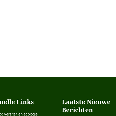
nelle Links
Laatste Nieuwe
Berichten
odiversiteit en ecologie