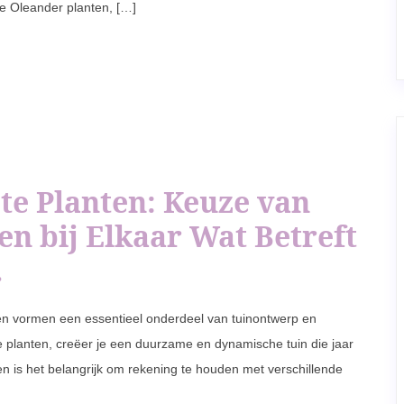
je Oleander planten, […]
te Planten: Keuze van
en bij Elkaar Wat Betreft
.
ten vormen een essentieel onderdeel van tuinontwerp en
 planten, creëer je een duurzame en dynamische tuin die jaar
en is het belangrijk om rekening te houden met verschillende