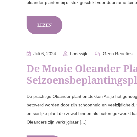
oleander planten bij uitstek geschikt voor duurzame tuin
LEZEN
Juli 6, 2024
Lodewijk
Geen Reacties
De Mooie Oleander Pla
Seizoensbeplantingsp
De prachtige Oleander plant ontdekken Als je het genoeg
betoverd worden door zijn schoonheid en veelzijdigheid.
en sierlijke plant die zowel binnen als buiten gekweekt k
Oleanders zijn verkrijgbaar […]