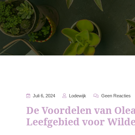
Juli 6, 2024
Lodewijk
Geen Reacties
De Voordelen van Olea
Leefgebied voor Wild