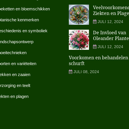
Veelvoorkomen
eketten en bloemschikken
Ziekten en Plage
tanische kenmerken
JULI 12, 2024
schiedenis en symboliek
De Invloed van
Oleander Plant
ndschapsontwerp
JULI 12, 2024
oeitechnieken
Voorkomen en behandelen
schurft
orten en variëteiten
JULI 08, 2024
ekken en zaaien
rzorging en teelt
ekten en plagen