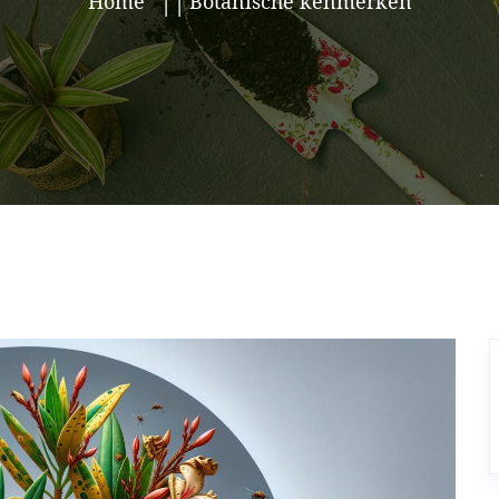
Home
Botanische kenmerken