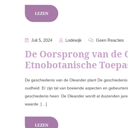
LEZEN
Juli 5, 2024
Lodewijk
Geen Reacties
De Oorsprong van de O
Etnobotanische Toepa
De geschiedenis van de Oleander plant De geschiedenis v
oudheid. Er zijn tal van boeiende aspecten en gebeurten
geschiedenis heen: De Oleander wordt al duizenden jare
waarde. […]
LEZEN