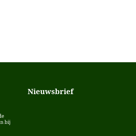
Nieuwsbrief
de
n bij