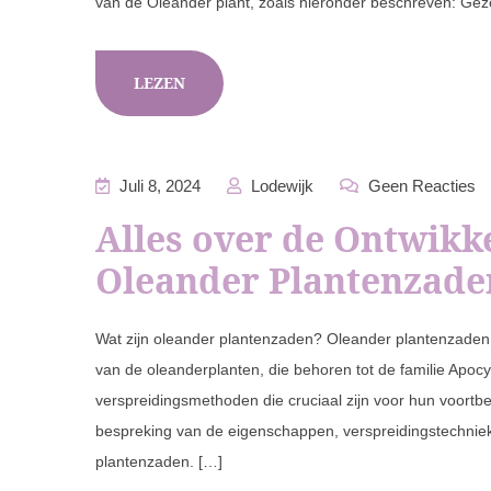
van de Oleander plant, zoals hieronder beschreven: Gez
LEZEN
Juli 8, 2024
Lodewijk
Geen Reacties
Alles over de Ontwikk
Oleander Plantenzade
Wat zijn oleander plantenzaden? Oleander plantenzaden s
van de oleanderplanten, die behoren tot de familie Ap
verspreidingsmethoden die cruciaal zijn voor hun voortbes
bespreking van de eigenschappen, verspreidingstechniek
plantenzaden. […]