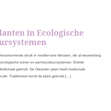
lanten in Ecologische
uursystemen
elvoorkomende struik in mediterrane klimaten, die al eeuwenlang
ecologische tuinen en permacultuursystemen. Enkele
edicinaal gebruik: De Oleander plant heeft medicinale
kt. Traditioneel wordt de plant gebruikt […]