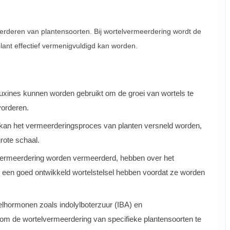
eerderen van plantensoorten. Bij wortelvermeerdering wordt de
ant effectief vermenigvuldigd kan worden.
auxines kunnen worden gebruikt om de groei van wortels te
vorderen.
 kan het vermeerderingsproces van planten versneld worden,
rote schaal.
lvermeerdering worden vermeerderd, hebben over het
 een goed ontwikkeld wortelstelsel hebben voordat ze worden
lhormonen zoals indolylboterzuur (IBA) en
om de wortelvermeerdering van specifieke plantensoorten te