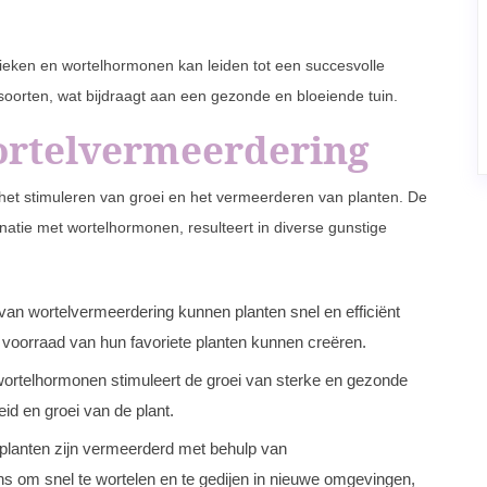
ieken en wortelhormonen kan leiden tot een succesvolle
oorten, wat bijdraagt aan een gezonde en bloeiende tuin.
ortelvermeerdering
het stimuleren van groei en het vermeerderen van planten. De
atie met wortelhormonen, resulteert in diverse gunstige
an wortelvermeerdering kunnen planten snel en efficiënt
 voorraad van hun favoriete planten kunnen creëren.
ortelhormonen stimuleert de groei van sterke en gezonde
id en groei van de plant.
lanten zijn vermeerderd met behulp van
s om snel te wortelen en te gedijen in nieuwe omgevingen,