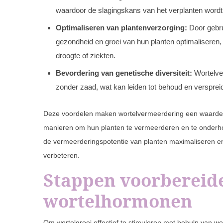
waardoor de slagingskans van het verplanten wordt
Optimaliseren van plantenverzorging:
Door gebru
gezondheid en groei van hun planten optimaliseren,
droogte of ziekten.
Bevordering van genetische diversiteit:
Wortelve
zonder zaad, wat kan leiden tot behoud en verspreid
Deze voordelen maken wortelvermeerdering een waardevoll
manieren om hun planten te vermeerderen en te onderho
de vermeerderingspotentie van planten maximaliseren en te
verbeteren.
Stappen voorbereide
wortelhormonen
Om wortelgroei effectief te stimuleren met behulp van wo