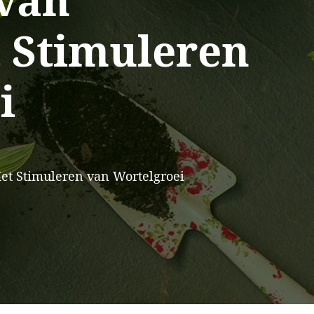
 van
 Stimuleren
i
et Stimuleren van Wortelgroei