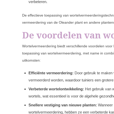
verbeteren.
De effectieve toepassing van wortelvermeerderingstechn
vermeerdering van de Oleander plant en andere plantens
De voordelen van w
Wortelvermeerdering biedt verschillende voordelen voor 
toepassing van wortelvermeerdering, met name in combin
uitkomsten:
Efficiënte vermeerdering:
Door gebruik te maken v
vermeerderd worden, waardoor tuiniers een grotere
Verbeterde wortelontwikkeling:
Het gebruik van w
wortels, wat essentieel is voor de algehele gezondhe
Snellere vestiging van nieuwe planten:
Wanneer p
wortelvermeerdering, hebben ze een verbeterde kan