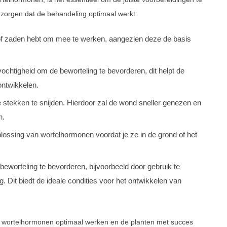
 zorgen dat de behandeling optimaal werkt:
of zaden hebt om mee te werken, aangezien deze de basis
ochtigheid om de beworteling te bevorderen, dit helpt de
ontwikkelen.
tekken te snijden. Hierdoor zal de wond sneller genezen en
n.
ossing van wortelhormonen voordat je ze in de grond of het
worteling te bevorderen, bijvoorbeeld door gebruik te
Dit biedt de ideale condities voor het ontwikkelen van
e wortelhormonen optimaal werken en de planten met succes