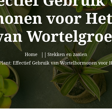
ectief Gebruik
onen voor Het
van Wortelgroe
Home
Stekken en zaaien
lant: Effectief Gebruik van Wortelhormonen voor H