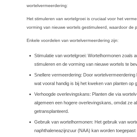
wortelvermeerdering:
Het stimuleren van wortelgroei is cruciaal voor het verm
vorming van nieuwe wortels gestimuleerd, waardoor de pl
Enkele voordelen van wortelvermeerdering zijn:
Stimulatie van wortelgroei: Wortelhormonen zoals 
stimuleren en de vorming van nieuwe wortels te be
Snellere vermeerdering: Door wortelvermeerdering
wat vooral handig is bij het kweken van planten op g
Verhoogde overlevingskans: Planten die via worte
algemeen een hogere overlevingskans, omdat ze al
getransplanteerd.
Gebruik van wortelhormonen: Het gebruik van worte
naphthaleneazijnzuur (NAA) kan worden toegepast 