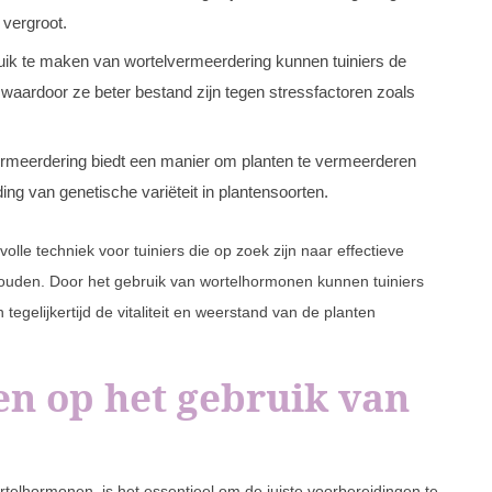
 vergroot.
ik te maken van wortelvermeerdering kunnen tuiniers de
 waardoor ze beter bestand zijn tegen stressfactoren zoals
rmeerdering biedt een manier om planten te vermeerderen
ing van genetische variëteit in plantensoorten.
e techniek voor tuiniers die op zoek zijn naar effectieve
uden. Door het gebruik van wortelhormonen kunnen tuiniers
gelijkertijd de vitaliteit en weerstand van de planten
n op het gebruik van
rtelhormonen, is het essentieel om de juiste voorbereidingen te