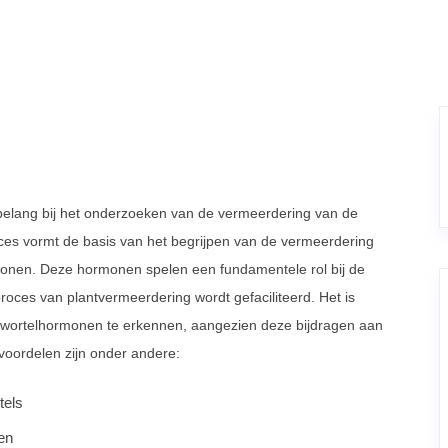
 belang bij het onderzoeken van de vermeerdering van de
ces vormt de basis van het begrijpen van de vermeerdering
monen. Deze hormonen spelen een fundamentele rol bij de
roces van plantvermeerdering wordt gefaciliteerd. Het is
 wortelhormonen te erkennen, aangezien deze bijdragen aan
voordelen zijn onder andere:
tels
en