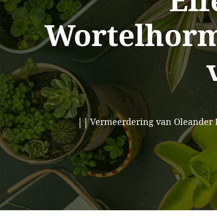
Eff
Wortelhorm
Vermeerdering van Oleander P