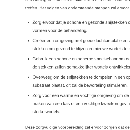
treffen. Het volgen van onderstaande stappen zal ervoor
Zorg ervoor dat je schone en gezonde snijstekken 
vormen voor de behandeling.
Creëer een omgeving met goede luchtcirculatie en v
stekken om gezond te blijven en nieuwe wortels te 
Gebruik een schone en scherpe snoeischaar om de s
de stekken zullen gemakkelijker wortels ontwikkele
Overweeg om de snijstekken te dompelen in een opl
substraat plaatst, dit zal de beworteling stimuleren.
Zorg voor een warme en vochtige omgeving om de be
maken van een kas of een vochtige kweekomgeving. 
sterke wortels.
Deze zorgvuldige voorbereiding zal ervoor zorgen dat d