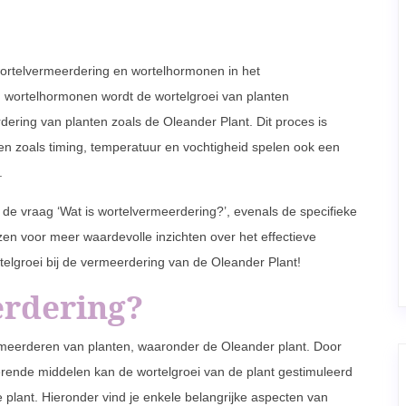
wortelvermeerdering en wortelhormonen in het
 wortelhormonen wordt de wortelgroei van planten
dering van planten zoals de Oleander Plant. Dit proces is
ren zoals timing, temperatuur en vochtigheid spelen ook een
.
 de vraag ‘Wat is wortelvermeerdering?’, evenals de specifieke
lezen voor meer waardevolle inzichten over het effectieve
elgroei bij de vermeerdering van de Oleander Plant!
erdering?
ermeerderen van planten, waaronder de Oleander plant. Door
rende middelen kan de wortelgroei van de plant gestimuleerd
e plant. Hieronder vind je enkele belangrijke aspecten van