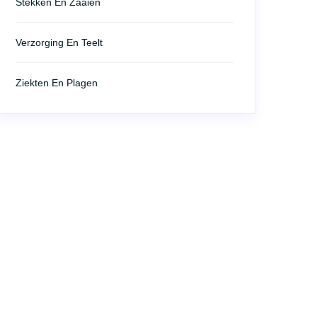
Stekken En Zaaien
Verzorging En Teelt
Ziekten En Plagen