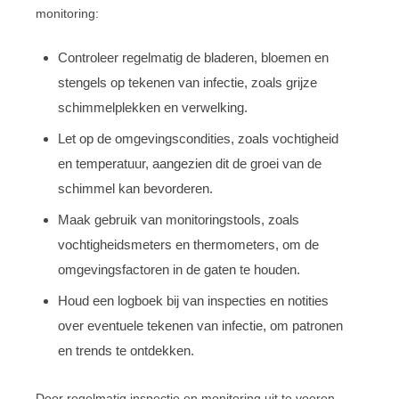
monitoring:
Controleer regelmatig de bladeren, bloemen en
stengels op tekenen van infectie, zoals grijze
schimmelplekken en verwelking.
Let op de omgevingscondities, zoals vochtigheid
en temperatuur, aangezien dit de groei van de
schimmel kan bevorderen.
Maak gebruik van monitoringstools, zoals
vochtigheidsmeters en thermometers, om de
omgevingsfactoren in de gaten te houden.
Houd een logboek bij van inspecties en notities
over eventuele tekenen van infectie, om patronen
en trends te ontdekken.
Door regelmatig inspectie en monitoring uit te voeren,