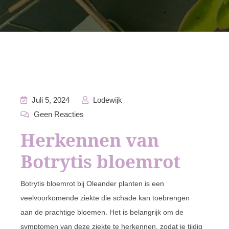
Juli 5, 2024
Lodewijk
Geen Reacties
Herkennen van
Botrytis bloemrot
Botrytis bloemrot bij Oleander planten is een
veelvoorkomende ziekte die schade kan toebrengen
aan de prachtige bloemen. Het is belangrijk om de
symptomen van deze ziekte te herkennen, zodat je tijdig