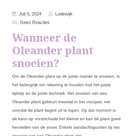
Juli 5, 2024
Lodewijk
Geen Reacties
Wanneer de
Oleander plant
snoeien?
Om de Oleander plant op de juiste manier te snoeien, is
het belangrijk om rekening te houden met het juiste
tijdstip en de juiste techniek. Het snoeien van een
Oleander plant gebeurt meestal in het voorjaar, net
voordat de plant begint uit te lopen. Op dat moment is
de kans op vorstschade het kleinst en kan de plant goed
herstellen van de snoei. Enkele aandachtspunten bij het
snoeien van een Oleander plant zijn: