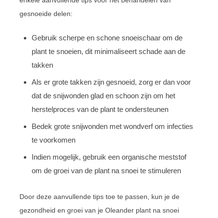
enkele aanvullende tips voor het behandelen van
gesnoeide delen:
Gebruik scherpe en schone snoeischaar om de
plant te snoeien, dit minimaliseert schade aan de
takken
Als er grote takken zijn gesnoeid, zorg er dan voor
dat de snijwonden glad en schoon zijn om het
herstelproces van de plant te ondersteunen
Bedek grote snijwonden met wondverf om infecties
te voorkomen
Indien mogelijk, gebruik een organische meststof
om de groei van de plant na snoei te stimuleren
Door deze aanvullende tips toe te passen, kun je de
gezondheid en groei van je Oleander plant na snoei