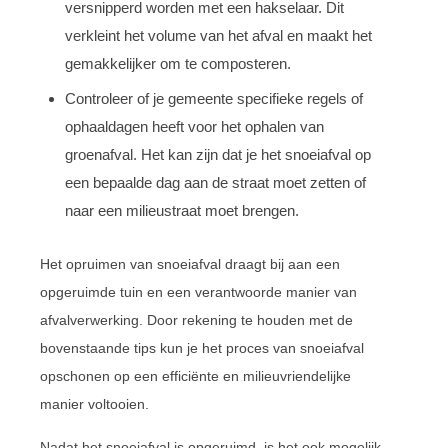
versnipperd worden met een hakselaar. Dit
verkleint het volume van het afval en maakt het
gemakkelijker om te composteren.
Controleer of je gemeente specifieke regels of
ophaaldagen heeft voor het ophalen van
groenafval. Het kan zijn dat je het snoeiafval op
een bepaalde dag aan de straat moet zetten of
naar een milieustraat moet brengen.
Het opruimen van snoeiafval draagt bij aan een
opgeruimde tuin en een verantwoorde manier van
afvalverwerking. Door rekening te houden met de
bovenstaande tips kun je het proces van snoeiafval
opschonen op een efficiënte en milieuvriendelijke
manier voltooien.
Nadat het snoeiafval is opgeruimd, is het ook mogelijk