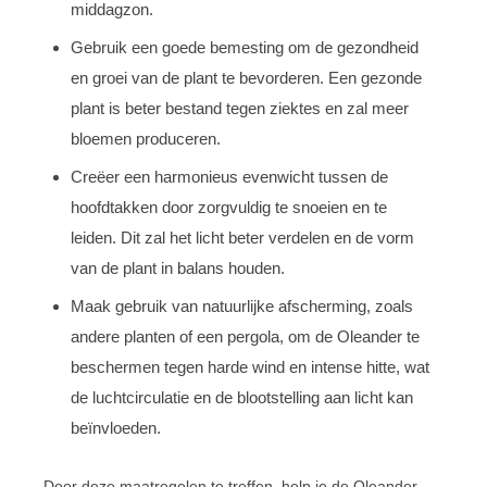
middagzon.
Gebruik een goede bemesting om de gezondheid
en groei van de plant te bevorderen. Een gezonde
plant is beter bestand tegen ziektes en zal meer
bloemen produceren.
Creëer een harmonieus evenwicht tussen de
hoofdtakken door zorgvuldig te snoeien en te
leiden. Dit zal het licht beter verdelen en de vorm
van de plant in balans houden.
Maak gebruik van natuurlijke afscherming, zoals
andere planten of een pergola, om de Oleander te
beschermen tegen harde wind en intense hitte, wat
de luchtcirculatie en de blootstelling aan licht kan
beïnvloeden.
Door deze maatregelen te treffen, help je de Oleander