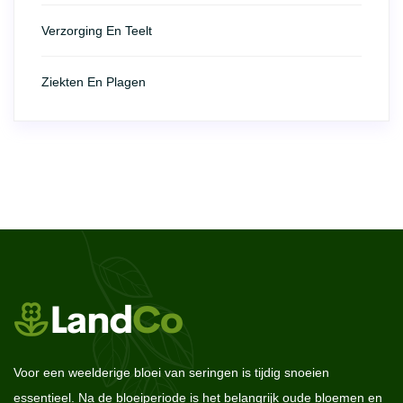
Verzorging En Teelt
Ziekten En Plagen
Voor een weelderige bloei van seringen is tijdig snoeien
essentieel. Na de bloeiperiode is het belangrijk oude bloemen en