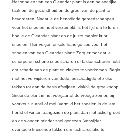
Het snoeien van een Oleander plant is een belangrijke
taak om de gezondheid en de groei van de plant te
bevorderen. Nadat je de benodigde gereedschappen
voor het snoeien hebt verzameld, is het tijd om te leren
hoe je de Oleander plant op de juiste manier kunt
snoeien. Hier volgen enkele handige tips voor het
snoeien van een Oleander plant: Zorg ervoor dat je
scherpe en schone snoeischaren of takkenscharen hebt
om schade aan de plant en ziektes te voorkomen. Begin
met het verwijderen van dode, beschadigde of zieke
takken tot aan de basis afsnijden, vlakbij de groeiknoop.
Snoei de plant in het voorjaar of de vroege zomer, bij
voorkeur in april of mei. Vermijd het snoeien in de late
herfst of winter, aangezien de plant dan niet actief groeit
en de wonden minder snel genezen. Verwijder
eventuele kruisende takken om luchtcirculatie te