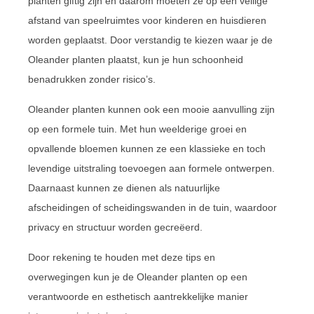
planten giftig zijn en daarom moeten ze op een veilige
afstand van speelruimtes voor kinderen en huisdieren
worden geplaatst. Door verstandig te kiezen waar je de
Oleander planten plaatst, kun je hun schoonheid
benadrukken zonder risico’s.
Oleander planten kunnen ook een mooie aanvulling zijn
op een formele tuin. Met hun weelderige groei en
opvallende bloemen kunnen ze een klassieke en toch
levendige uitstraling toevoegen aan formele ontwerpen.
Daarnaast kunnen ze dienen als natuurlijke
afscheidingen of scheidingswanden in de tuin, waardoor
privacy en structuur worden gecreëerd.
Door rekening te houden met deze tips en
overwegingen kun je de Oleander planten op een
verantwoorde en esthetisch aantrekkelijke manier