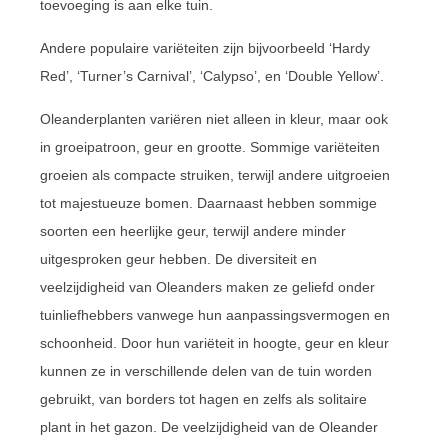
toevoeging is aan elke tuin.
Andere populaire variëteiten zijn bijvoorbeeld ‘Hardy
Red’, ‘Turner’s Carnival’, ‘Calypso’, en ‘Double Yellow’.
Oleanderplanten variëren niet alleen in kleur, maar ook
in groeipatroon, geur en grootte. Sommige variëteiten
groeien als compacte struiken, terwijl andere uitgroeien
tot majestueuze bomen. Daarnaast hebben sommige
soorten een heerlijke geur, terwijl andere minder
uitgesproken geur hebben. De diversiteit en
veelzijdigheid van Oleanders maken ze geliefd onder
tuinliefhebbers vanwege hun aanpassingsvermogen en
schoonheid. Door hun variëteit in hoogte, geur en kleur
kunnen ze in verschillende delen van de tuin worden
gebruikt, van borders tot hagen en zelfs als solitaire
plant in het gazon. De veelzijdigheid van de Oleander