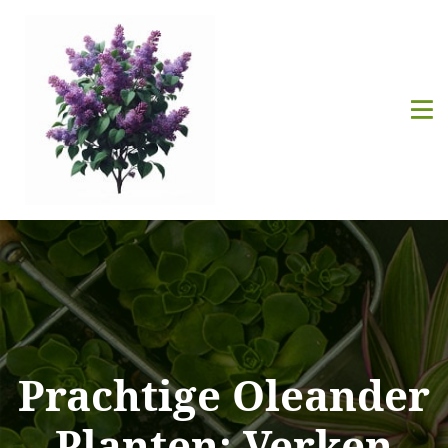
Prachtige Oleander
Planten: Verken