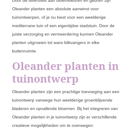
Door de diversiteit aan bloemkleuren en geuren zijn
Oleander planten een absolute aanwinst voor
tuinontwerpen, of je nu kiest voor een weelderige
mediterrane tuin of een eigentijdse stadstuin. Door de
juiste verzorging en vermeerdering kunnen Oleander
planten uitgroeien tot ware blikvangers in elke
buitenruimte.
Oleander planten in
tuinontwerp
Oleander planten zijn een prachtige toevoeging aan een
tuinontwerp vanwege hun weelderige groenblijvende
bladeren en opvallende bloemen. Bij het integreren van
Oleander planten in je tuinontwerp zijn er verschillende
creatieve mogelijkheden om te overwegen: