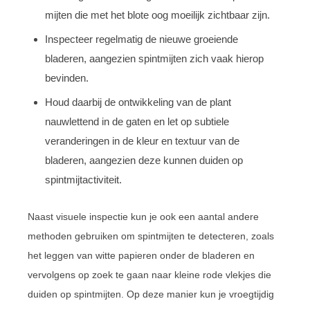
mijten die met het blote oog moeilijk zichtbaar zijn.
Inspecteer regelmatig de nieuwe groeiende
bladeren, aangezien spintmijten zich vaak hierop
bevinden.
Houd daarbij de ontwikkeling van de plant
nauwlettend in de gaten en let op subtiele
veranderingen in de kleur en textuur van de
bladeren, aangezien deze kunnen duiden op
spintmijtactiviteit.
Naast visuele inspectie kun je ook een aantal andere
methoden gebruiken om spintmijten te detecteren, zoals
het leggen van witte papieren onder de bladeren en
vervolgens op zoek te gaan naar kleine rode vlekjes die
duiden op spintmijten. Op deze manier kun je vroegtijdig