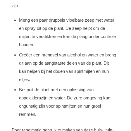
zijn:
Meng een paar druppels vloeibare zeep met water
en spray dit op de plant. De zeep helpt om de
mijten te verstikken en kan de plaag onder controle
houden.
Creëer een mengsel van alcohol en water en breng
dit aan op de aangetaste delen van de plant. Dit
kan helpen bij het doden van spintmijten en hun
eitjes.
Bespuit de plant met een oplossing van
appelciderazijn en water. De zure omgeving kan
ongunstig zijn voor spintmijten en hun groei
remmen.
Door regelmatig gebruik te maken van deze huis-, tuin-