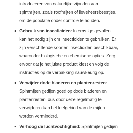
introduceren van natuurlijke vijanden van
spintmijten, zoals roofmijten of lieveheersbeestjes,
om de populatie onder controle te houden.
Gebruik van insecticiden
: In ernstige gevallen
kan het nodig zijn om insecticiden te gebruiken. Er
zijn verschillende soorten insecticiden beschikbaar,
waaronder biologische en chemische opties. Zorg
ervoor dat je het juiste product kiest en volg de
instructies op de verpakking nauwkeurig op.
Verwijder dode bladeren en plantenresten
:
Spintmijten gedijen goed op dode bladeren en
plantenresten, dus door deze regelmatig te
verwijderen kan het leefgebied van de mijten
worden verminderd.
Verhoog de luchtvochtigheid
: Spintmijten gedijen