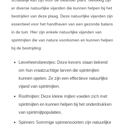
schadelijk kan zijn voor de oleander plant. Gelukkig zijn
er diverse natuurlijke vijanden die kunnen helpen bij het
bestrijden van deze plaag. Deze natuurlijke vijanden zijn
essentieel voor het handhaven van een gezonde balans
in de tuin. Hier zijn enkele natuurlijke vijanden van
spintmijten die van nature voorkomen en kunnen helpen
bij de bestrijding:
Lieveheersbeestjes: Deze kevers staan bekend
om hun vraatzuchtige larven die spintmijten
kunnen opeten. Ze zijn een effectieve natuurlijke
vijand van spintmijten.
Roofmijten: Deze kleine mijten voeden zich met
spintmijten en kunnen helpen bij het onderdrukken
van spintmijtpopulaties.
Spinnen: Sommige spinnensoorten zijn natuurlijke