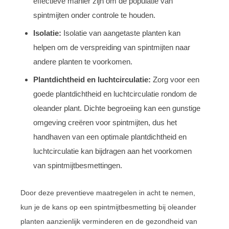
effectieve manier zijn om de populatie van
spintmijten onder controle te houden.
Isolatie:
Isolatie van aangetaste planten kan
helpen om de verspreiding van spintmijten naar
andere planten te voorkomen.
Plantdichtheid en luchtcirculatie:
Zorg voor een
goede plantdichtheid en luchtcirculatie rondom de
oleander plant. Dichte begroeiing kan een gunstige
omgeving creëren voor spintmijten, dus het
handhaven van een optimale plantdichtheid en
luchtcirculatie kan bijdragen aan het voorkomen
van spintmijtbesmettingen.
Door deze preventieve maatregelen in acht te nemen,
kun je de kans op een spintmijtbesmetting bij oleander
planten aanzienlijk verminderen en de gezondheid van