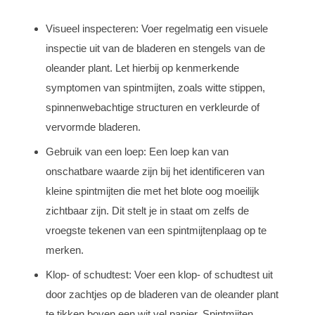
Visueel inspecteren: Voer regelmatig een visuele
inspectie uit van de bladeren en stengels van de
oleander plant. Let hierbij op kenmerkende
symptomen van spintmijten, zoals witte stippen,
spinnenwebachtige structuren en verkleurde of
vervormde bladeren.
Gebruik van een loep: Een loep kan van
onschatbare waarde zijn bij het identificeren van
kleine spintmijten die met het blote oog moeilijk
zichtbaar zijn. Dit stelt je in staat om zelfs de
vroegste tekenen van een spintmijtenplaag op te
merken.
Klop- of schudtest: Voer een klop- of schudtest uit
door zachtjes op de bladeren van de oleander plant
te tikken boven een wit vel papier. Spintmijten