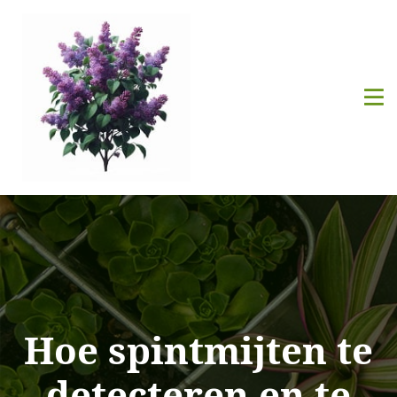
Hoe spintmijten te
detecteren en te