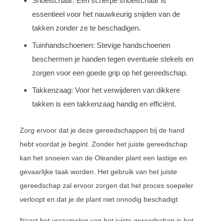
Snoeischaar: Een scherpe snoeischaar is
essentieel voor het nauwkeurig snijden van de
takken zonder ze te beschadigen.
Tuinhandschoenen: Stevige handschoenen
beschermen je handen tegen eventuele stekels en
zorgen voor een goede grip op het gereedschap.
Takkenzaag: Voor het verwijderen van dikkere
takken is een takkenzaag handig en efficiënt.
Zorg ervoor dat je deze gereedschappen bij de hand
hebt voordat je begint. Zonder het juiste gereedschap
kan het snoeien van de Oleander plant een lastige en
gevaarlijke taak worden. Het gebruik van het juiste
gereedschap zal ervoor zorgen dat het proces soepeler
verloopt en dat je de plant niet onnodig beschadigt.
Naast het verzamelen van het juiste gereedschap is het