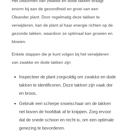
Het uitdunnen van zwakke en dode takken draagt
enorm bij aan de gezondheid en groei van een
Oleander plant. Door regelmatig deze takken te
verwijderen, kan de plant al haar energie richten op de
gezonde takken, waardoor ze optimaal kan groeien en
bloeien.
Enkele stappen die je kunt volgen bij het verwijderen
van zwakke en dode takken zijn:
Inspecteer de plant zorgvuldig om zwakke en dode
takken te identificeren. Deze takken zijn vaak dor
en broos.
Gebruik een scherpe snoeischaar om de takken
net boven de hoofdtak af te knippen. Zorg ervoor
dat de snede schoon en recht is, om een optimale
genezing te bevorderen.