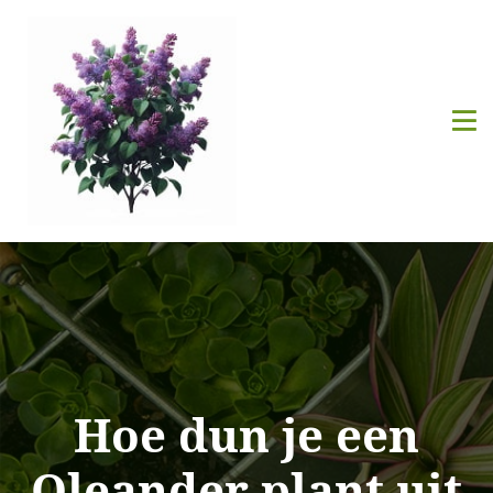
Hoe dun je een
Oleander plant uit