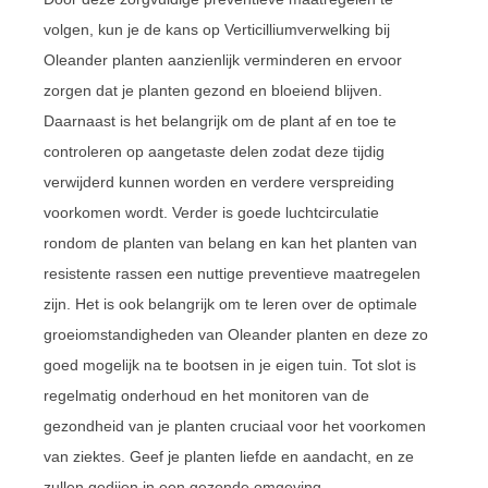
volgen, kun je de kans op Verticilliumverwelking bij
Oleander planten aanzienlijk verminderen en ervoor
zorgen dat je planten gezond en bloeiend blijven.
Daarnaast is het belangrijk om de plant af en toe te
controleren op aangetaste delen zodat deze tijdig
verwijderd kunnen worden en verdere verspreiding
voorkomen wordt. Verder is goede luchtcirculatie
rondom de planten van belang en kan het planten van
resistente rassen een nuttige preventieve maatregelen
zijn. Het is ook belangrijk om te leren over de optimale
groeiomstandigheden van Oleander planten en deze zo
goed mogelijk na te bootsen in je eigen tuin. Tot slot is
regelmatig onderhoud en het monitoren van de
gezondheid van je planten cruciaal voor het voorkomen
van ziektes. Geef je planten liefde en aandacht, en ze
zullen gedijen in een gezonde omgeving.