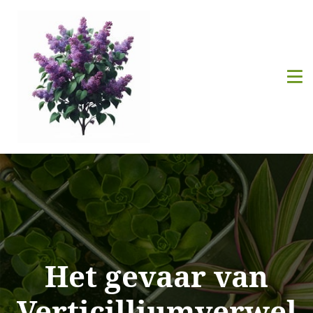
Het gevaar van
Verticilliumverwel