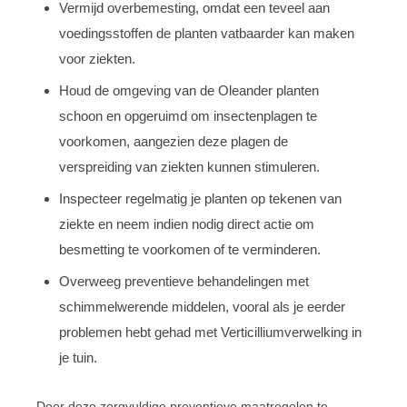
Vermijd overbemesting, omdat een teveel aan
voedingsstoffen de planten vatbaarder kan maken
voor ziekten.
Houd de omgeving van de Oleander planten
schoon en opgeruimd om insectenplagen te
voorkomen, aangezien deze plagen de
verspreiding van ziekten kunnen stimuleren.
Inspecteer regelmatig je planten op tekenen van
ziekte en neem indien nodig direct actie om
besmetting te voorkomen of te verminderen.
Overweeg preventieve behandelingen met
schimmelwerende middelen, vooral als je eerder
problemen hebt gehad met Verticilliumverwelking in
je tuin.
Door deze zorgvuldige preventieve maatregelen te