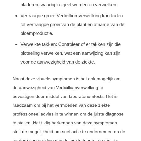
bladeren, waarbij ze geel worden en verwelken.
Vertraagde groei: Verticilliumverwelking kan leiden
tot vertraagde groei van de plant en afname van de
bloemproductie.
Verwelkte takken: Controleer of er takken zijn die
plotseling verwelken, wat een aanwijzing kan zijn
voor de aanwezigheid van de ziekte.
Naast deze visuele symptomen is het ook mogelijk om
de aanwezigheid van Verticilliumverwelking te
bevestigen door middel van laboratoriumtests. Het is
raadzaam om bij het vermoeden van deze ziekte
professioneel advies in te winnen om de juiste diagnose
te stellen. Het tijdig herkennen van deze symptomen
stelt de mogelijkheid om snel actie te ondernemen en de
verdere verspreiding van de ziekte tegen te gaan. Zo