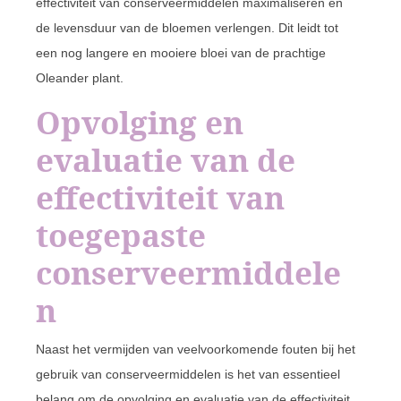
effectiviteit van conserveermiddelen maximaliseren en
de levensduur van de bloemen verlengen. Dit leidt tot
een nog langere en mooiere bloei van de prachtige
Oleander plant.
Opvolging en
evaluatie van de
effectiviteit van
toegepaste
conserveermiddele
n
Naast het vermijden van veelvoorkomende fouten bij het
gebruik van conserveermiddelen is het van essentieel
belang om de opvolging en evaluatie van de effectiviteit