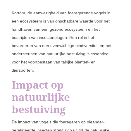
Kortom, de aanwezigheid van foeragerende vogels in
een ecosysteem is van onschatbare waarde voor het
handhaven van een gezond ecosysteem en het
bestrijden van insectenplagen. Hun rol in het
bevorderen van een evenwichtige biodiversiteit en het
ondersteunen van natuurlijke bestuiving is essentieel
voor het voortbestaan van talrijke planten- en
diersoorten.
Impact op
natuurlijke
bestuiving
De impact van vogels die foerageren op oleander-
gerelateerde insecten strekt zich uit tot de natuurlijke