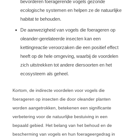
bevorderen foeragerende vogels gezonde
ecologische systemen en helpen ze de natuurlijke
habitat te behouden.
De aanwezigheid van vogels die foerageren op
oleander-gerelateerde insecten kan een
kettingreactie veroorzaken die een positief effect
heeft op de hele omgeving, waarbij de voordelen
zich uitstrekken tot andere diersoorten en het
ecosysteem als geheel.
Kortom, de indirecte voordelen voor vogels die
foerageren op insecten die door oleander planten
worden aangetrokken, betekenen een significante
verbetering voor de natuurlijke bestuiving in een
bepaald gebied. Het belang van het behoud en de
bescherming van vogels en hun foerageergedrag in