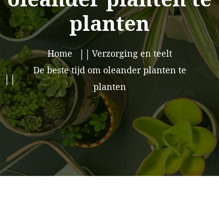
planten
Home
Verzorging en teelt
De beste tijd om oleander planten te
planten