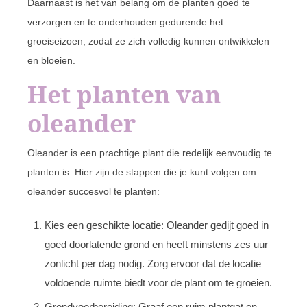
Daarnaast is het van belang om de planten goed te
verzorgen en te onderhouden gedurende het
groeiseizoen, zodat ze zich volledig kunnen ontwikkelen
en bloeien.
Het planten van
oleander
Oleander is een prachtige plant die redelijk eenvoudig te
planten is. Hier zijn de stappen die je kunt volgen om
oleander succesvol te planten:
Kies een geschikte locatie: Oleander gedijt goed in
goed doorlatende grond en heeft minstens zes uur
zonlicht per dag nodig. Zorg ervoor dat de locatie
voldoende ruimte biedt voor de plant om te groeien.
Grondvoorbereiding: Graaf een ruim plantgat en