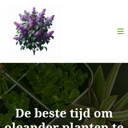
De beste tijd om
oleander planten te