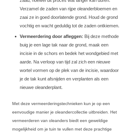
zaad, hoewel dit proces wat langer kan duren.
Verzamel de zaden van rijpe oleanderbloemen en
zaai ze in goed doorlatende grond. Houd de grond
vochtig en wacht geduldig tot de zaden ontkiemen.
Vermeerdering door afleggen:
Bij deze methode
buig je een lage tak naar de grond, maak een
incisie in de schors en bedek het wondgebied met
aarde. Na verloop van tijd zal zich een nieuwe
wortel vormen op de plek van de incisie, waardoor
je de tak kunt afsnijden en verplanten als een
nieuwe oleanderplant.
Met deze vermeerderingstechnieken kun je op een
eenvoudige manier je oleandercollectie uitbreiden. Het
vermeerderen van oleanders biedt een geweldige
mogelijkheid om je tuin te vullen met deze prachtige