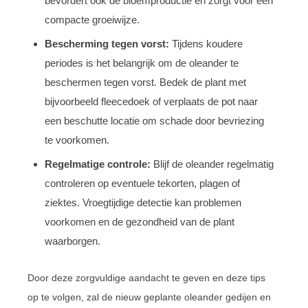
bevordert ook de bloemproductie en zorgt voor een
compacte groeiwijze.
Bescherming tegen vorst:
Tijdens koudere
periodes is het belangrijk om de oleander te
beschermen tegen vorst. Bedek de plant met
bijvoorbeeld fleecedoek of verplaats de pot naar
een beschutte locatie om schade door bevriezing
te voorkomen.
Regelmatige controle:
Blijf de oleander regelmatig
controleren op eventuele tekorten, plagen of
ziektes. Vroegtijdige detectie kan problemen
voorkomen en de gezondheid van de plant
waarborgen.
Door deze zorgvuldige aandacht te geven en deze tips
op te volgen, zal de nieuw geplante oleander gedijen en