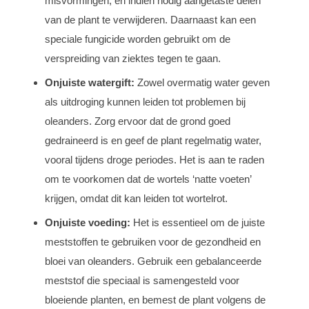
misvormingen, en indien nodig aangetaste delen
van de plant te verwijderen. Daarnaast kan een
speciale fungicide worden gebruikt om de
verspreiding van ziektes tegen te gaan.
Onjuiste watergift:
Zowel overmatig water geven
als uitdroging kunnen leiden tot problemen bij
oleanders. Zorg ervoor dat de grond goed
gedraineerd is en geef de plant regelmatig water,
vooral tijdens droge periodes. Het is aan te raden
om te voorkomen dat de wortels ‘natte voeten’
krijgen, omdat dit kan leiden tot wortelrot.
Onjuiste voeding:
Het is essentieel om de juiste
meststoffen te gebruiken voor de gezondheid en
bloei van oleanders. Gebruik een gebalanceerde
meststof die speciaal is samengesteld voor
bloeiende planten, en bemest de plant volgens de