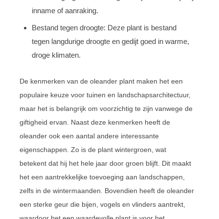
inname of aanraking.
Bestand tegen droogte: Deze plant is bestand
tegen langdurige droogte en gedijt goed in warme,
droge klimaten.
De kenmerken van de oleander plant maken het een
populaire keuze voor tuinen en landschapsarchitectuur,
maar het is belangrijk om voorzichtig te zijn vanwege de
giftigheid ervan. Naast deze kenmerken heeft de
oleander ook een aantal andere interessante
eigenschappen. Zo is de plant wintergroen, wat
betekent dat hij het hele jaar door groen blijft. Dit maakt
het een aantrekkelijke toevoeging aan landschappen,
zelfs in de wintermaanden. Bovendien heeft de oleander
een sterke geur die bijen, vogels en vlinders aantrekt,
waardoor het een waardevolle plant is voor het