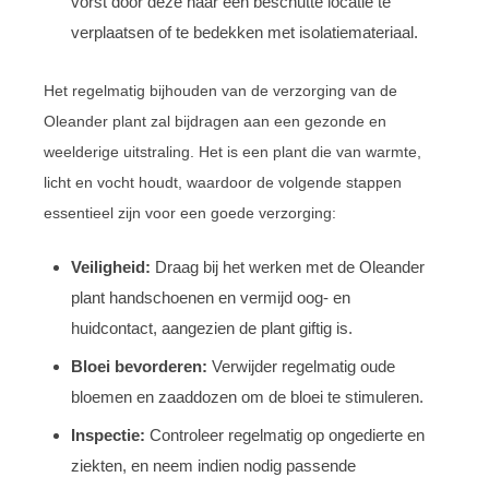
vorst door deze naar een beschutte locatie te
verplaatsen of te bedekken met isolatiemateriaal.
Het regelmatig bijhouden van de verzorging van de
Oleander plant zal bijdragen aan een gezonde en
weelderige uitstraling. Het is een plant die van warmte,
licht en vocht houdt, waardoor de volgende stappen
essentieel zijn voor een goede verzorging:
Veiligheid:
Draag bij het werken met de Oleander
plant handschoenen en vermijd oog- en
huidcontact, aangezien de plant giftig is.
Bloei bevorderen:
Verwijder regelmatig oude
bloemen en zaaddozen om de bloei te stimuleren.
Inspectie:
Controleer regelmatig op ongedierte en
ziekten, en neem indien nodig passende