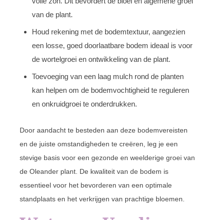
volle zon. Dit bevordert de bloei en algemene groei
van de plant.
Houd rekening met de bodemtextuur, aangezien
een losse, goed doorlaatbare bodem ideaal is voor
de wortelgroei en ontwikkeling van de plant.
Toevoeging van een laag mulch rond de planten
kan helpen om de bodemvochtigheid te reguleren
en onkruidgroei te onderdrukken.
Door aandacht te besteden aan deze bodemvereisten
en de juiste omstandigheden te creëren, leg je een
stevige basis voor een gezonde en weelderige groei van
de Oleander plant. De kwaliteit van de bodem is
essentieel voor het bevorderen van een optimale
standplaats en het verkrijgen van prachtige bloemen.