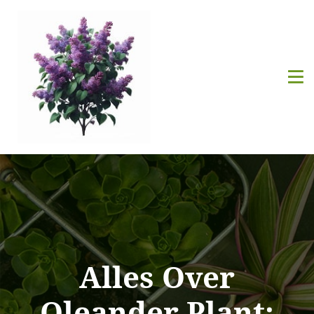
Alles Over
Oleander Plant: