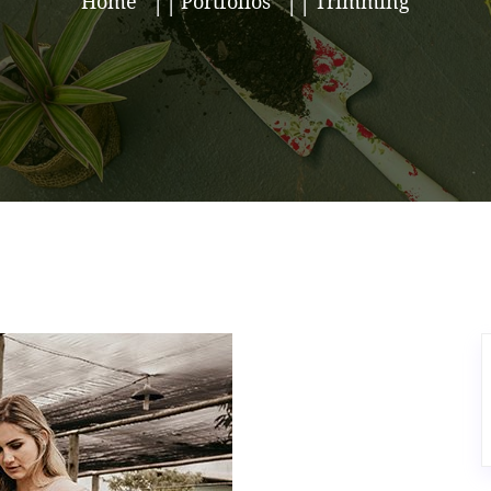
Home
Portfolios
Trimming