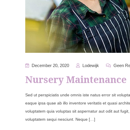
December 20, 2020
Lodewijk
Geen Re
Nursery Maintenance
Sed ut perspiciatis unde omnis iste natus error sit vol
eaque ipsa quae ab illo inventore veritatis et quasi arch
voluptatem quia voluptas sit aspernatur aut odit aut fugi
voluptatem sequi nesciunt. Neque […]