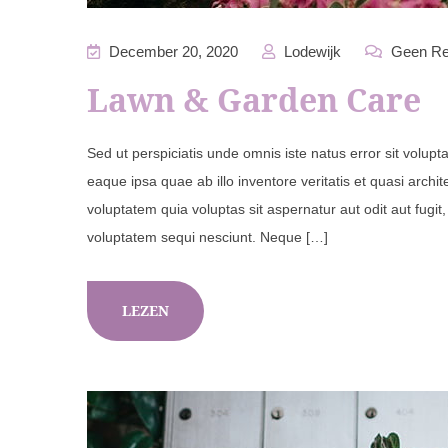
December 20, 2020
Lodewijk
Geen Re
Lawn & Garden Care
Sed ut perspiciatis unde omnis iste natus error sit vol
eaque ipsa quae ab illo inventore veritatis et quasi arch
voluptatem quia voluptas sit aspernatur aut odit aut fugi
voluptatem sequi nesciunt. Neque […]
LEZEN