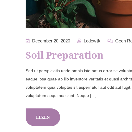
December 20, 2020
Lodewijk
Geen Re
Soil Preparation
Sed ut perspiciatis unde omnis iste natus error sit vol
eaque ipsa quae ab illo inventore veritatis et quasi arch
voluptatem quia voluptas sit aspernatur aut odit aut fugi
voluptatem sequi nesciunt. Neque […]
LEZEN