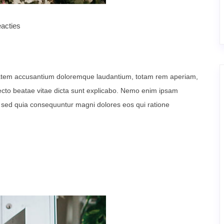
acties
uptatem accusantium doloremque laudantium, totam rem aperiam,
itecto beatae vitae dicta sunt explicabo. Nemo enim ipsam
t, sed quia consequuntur magni dolores eos qui ratione