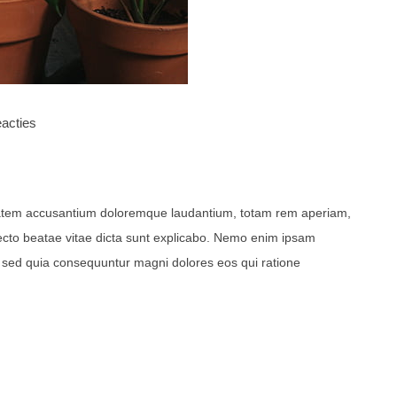
acties
uptatem accusantium doloremque laudantium, totam rem aperiam,
itecto beatae vitae dicta sunt explicabo. Nemo enim ipsam
t, sed quia consequuntur magni dolores eos qui ratione