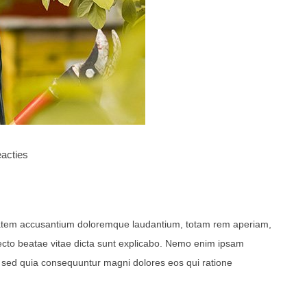
acties
uptatem accusantium doloremque laudantium, totam rem aperiam,
itecto beatae vitae dicta sunt explicabo. Nemo enim ipsam
t, sed quia consequuntur magni dolores eos qui ratione